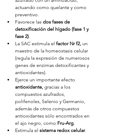
azufrado con un aminoácido, 
actuando como quelante y como 
preventivo.
Favorece las 
dos fases de 
detoxificación del hígado (fase 1 y 
fase 2)
.
La SAC estimula el 
factor Nr f2,
 un 
maestro de la homeostasis celular 
(regula la expresión de numerosos 
genes de enzimas detoxificantes y 
antioxidantes).
Ejerce un importante efecto 
antioxidante,
 gracias a los 
compuestos azufrados, 
polifenoles, Selenio y Germanio, 
además de otros compuestos 
antioxidantes sólo encontrados en 
el ajo negro, como 
Fru-Arg
.
Estimula el 
sistema redox celular
. 