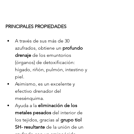
PRINCIPALES PROPIEDADES
A través de sus más de 30 
azufrados, obtiene un 
profundo 
drenaje
 de los emuntorios 
(órganos) de detoxificación: 
hígado, riñón, pulmón, intestino y 
piel.
Asimismo, es un excelente y 
efectivo drenador del 
mesénquima.
Ayuda a la 
eliminación de los 
metales pesados
 del interior de 
los tejidos, gracias al 
grupo tiol 
SH- resultante
 de la unión de un 