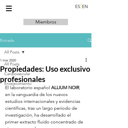
ES
EN
Miembros
Entrada
All Posts
1 mar 2020
All Posts
Propiedades: Uso exclusivo
Cardiovascular
profesionales
Envejecimiento
El laboratorio español 
ALLIUM NOIR
, 
en la vanguardia de los nuevos 
estudios internacionales y evidencias 
científicas, tras un largo período de 
investigación, ha desarrollado el 
primer extracto fluido concentrado de 