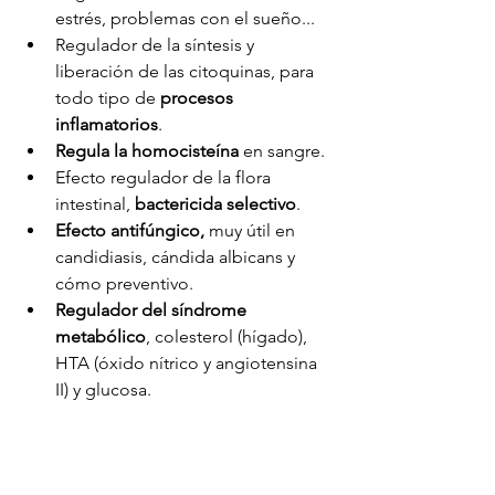
estrés, problemas con el sueño...
Regulador de la síntesis y 
liberación de las citoquinas, para 
todo tipo de 
procesos 
inflamatorios
.
Regula la homocisteína
 en sangre.
Efecto regulador de la flora 
intestinal, 
bactericida selectivo
.
Efecto antifúngico, 
muy útil en 
candidiasis, cándida albicans y 
cómo preventivo.
Regulador del síndrome 
metabólico
, colesterol (hígado), 
HTA (óxido nítrico y angiotensina 
II) y glucosa.