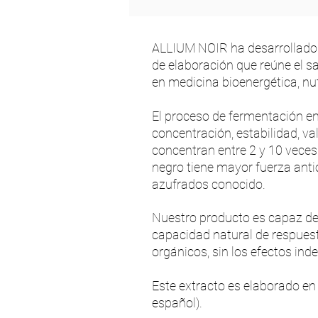
ALLIUM NOIR ha desarrollado 
de elaboración que reúne el s
en medicina bioenergética, nut
El proceso de fermentación en
concentración, estabilidad, val
concentran entre 2 y 10 veces
negro tiene mayor fuerza anti
azufrados conocido.
Nuestro producto es capaz de 
capacidad natural de respuest
orgánicos, sin los efectos ind
Este extracto es elaborado en
español).