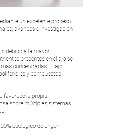
ediante un excelente proceso
nales, avances e investigación
jo debido a la mayor
utrientes presentes en el ajo se
ormas concentradas. El ajo
 polifenoles y compuestos
e favorece la propia
iosa sobre múltiples sistemas
ad.
100% Ecológico de origen