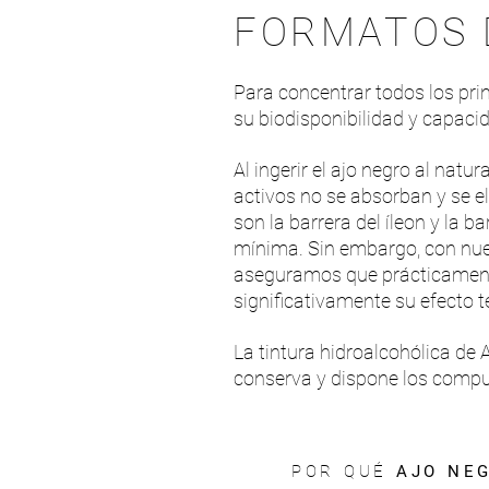
FORMATOS 
Para concentrar todos los prin
su biodisponibilidad y capaci
Al ingerir el ajo negro al natu
activos no se absorban y se e
son la barrera del íleon y la ba
mínima. Sin embargo, con nues
aseguramos que prácticamente 
significativamente su efecto t
La tintura hidroalcohólica de
conserva y dispone los compue
POR QUÉ
AJO NE