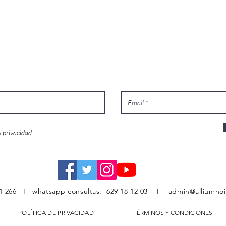
e privacidad
151 266 I whatsapp consultas: 629 18 12 03 I
admin@alliumnoi
POLÍTICA DE PRIVACIDAD
TÉRMINOS Y CONDICIONES