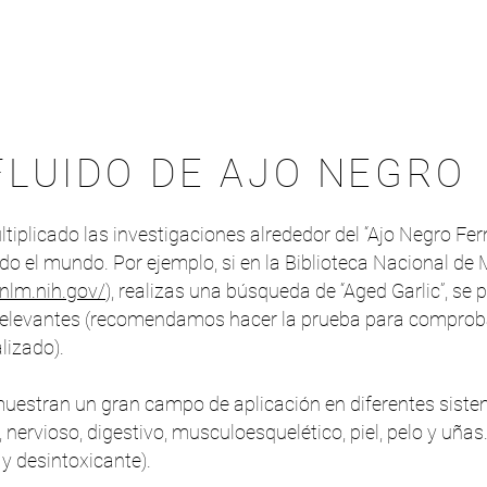
FLUIDO DE AJO NEGRO
tiplicado las investigaciones alrededor del “Ajo Negro F
do el mundo. Por ejemplo, si en la Biblioteca Nacional de
nlm.nih.gov/
), realizas una búsqueda de “Aged Garlic”, se
relevantes (recomendamos hacer la prueba para comprobar
lizado).
uestran un gran campo de aplicación en diferentes siste
, nervioso, digestivo, musculoesquelético, piel, pelo y uñas
 y desintoxicante).