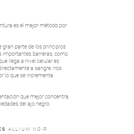
intura es el mejor método por
e gran parte de los principios
os importantes barreras, como
que llega a nivel celular es
 directamente a sangre, nos
or lo que se incrementa
sentación que mejor concentra,
iedades del ajo negro.
ES
ALLIUM NOIR