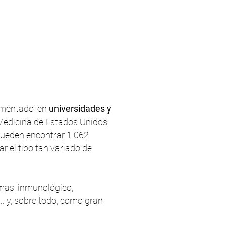
ermentado” en
universidades y
 Medicina de Estados Unidos,
 pueden encontrar 1.062
 el tipo tan variado de
mas: inmunológico,
... y, sobre todo, como gran