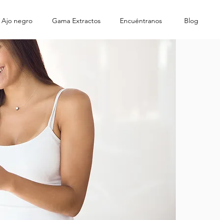
 Ajo negro
Gama Extractos
Encuéntranos
Blog