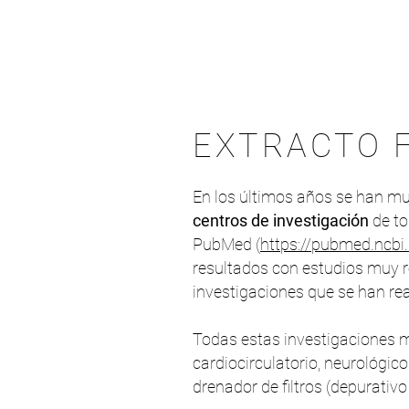
EXTRACTO 
En los últimos años se han mul
centros de investigación
de to
PubMed (
https://pubmed.ncbi.
resultados con estudios muy 
investigaciones que se han rea
Todas estas investigaciones m
cardiocirculatorio, neurológico
drenador de filtros (depurativo