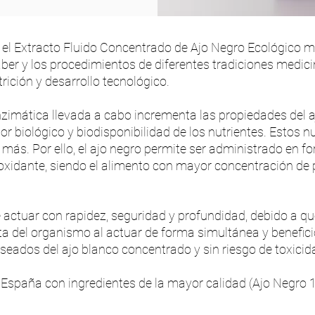
el Extracto Fluido Concentrado de Ajo Negro Ecológico m
aber y los procedimientos de diferentes tradiciones medici
rición y desarrollo tecnológico.
zimática llevada a cabo incrementa las propiedades del a
or biológico y biodisponibilidad de los nutrientes. Estos n
 más. Por ello, el ajo negro permite ser administrado en f
oxidante, siendo el alimento con mayor concentración de
actuar con rapidez, seguridad y profundidad, debido a qu
a del organismo al actuar de forma simultánea y benefic
eseados del ajo blanco concentrado y sin riesgo de toxicid
 España con ingredientes de la mayor calidad (Ajo Negro 