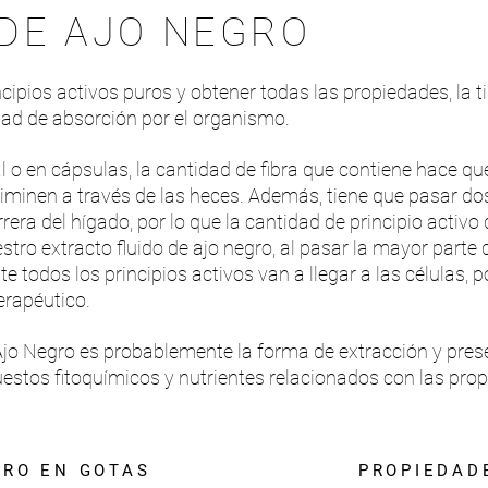
DE AJO NEGRO
cipios activos puros y obtener todas las propiedades, la t
dad de absorción por el organismo.
ral o en cápsulas, la cantidad de fibra que contiene hace qu
liminen a través de las heces. Además, tiene que pasar d
rrera del hígado, por lo que la cantidad de principio activo 
tro extracto fluido de ajo negro, al pasar la mayor parte
todos los principios activos van a llegar a las células, p
erapéutico.
 Ajo Negro es probablemente la forma de extracción y pre
stos fitoquímicos y nutrientes relacionados con las prop
GRO EN GOTAS
PROPIEDAD