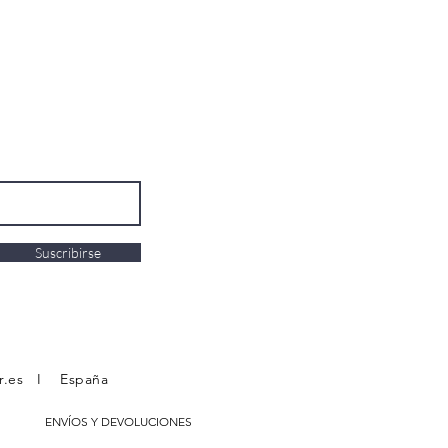
Suscribirse
r.es
I España
ENVÍOS Y DEVOLUCIONES