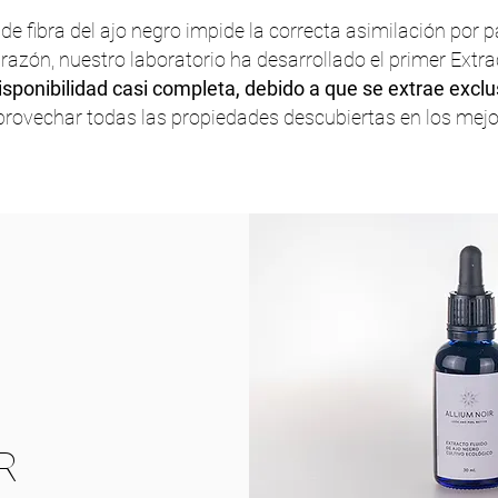
de fibra del ajo negro impide la correcta asimilación por p
 razón, nuestro laboratorio ha desarrollado el primer Extr
isponibilidad casi completa, debido a que se extrae exclu
provechar todas las propiedades descubiertas en los mejo
R