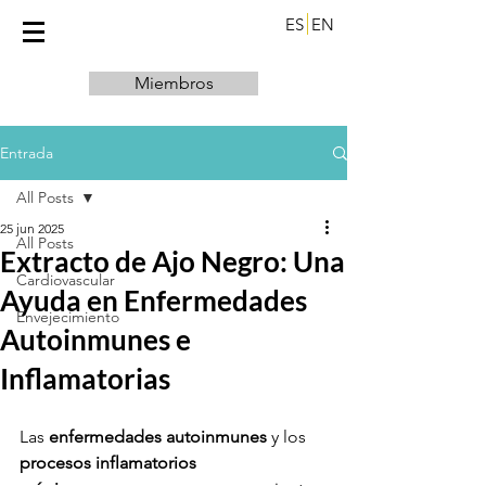
ES
EN
Miembros
Entrada
All Posts
25 jun 2025
All Posts
Extracto de Ajo Negro: Una
Cardiovascular
Ayuda en Enfermedades
Envejecimiento
Autoinmunes e
Inflamatorias
Las 
enfermedades autoinmunes
 y los 
procesos inflamatorios 