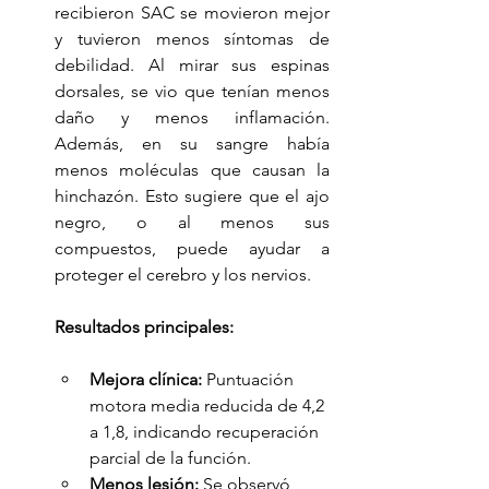
recibieron SAC se movieron mejor 
y tuvieron menos síntomas de 
debilidad. Al mirar sus espinas 
dorsales, se vio que tenían menos 
daño y menos inflamación. 
Además, en su sangre había 
menos moléculas que causan la 
hinchazón. Esto sugiere que el ajo 
negro, o al menos sus 
compuestos, puede ayudar a 
proteger el cerebro y los nervios.
Resultados principales:
Mejora clínica:
 Puntuación 
motora media reducida de 4,2 
a 1,8, indicando recuperación 
parcial de la función.
Menos lesión:
 Se observó 