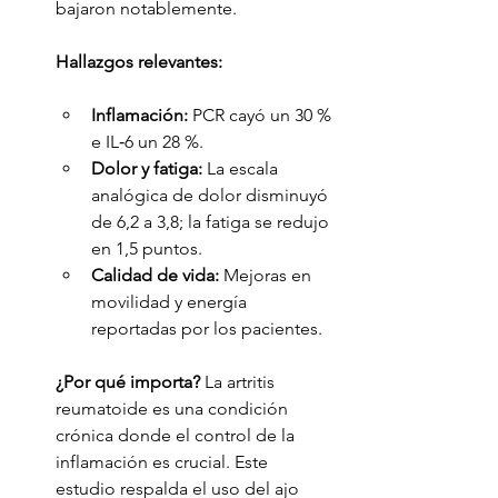
bajaron notablemente.
Hallazgos relevantes:
Inflamación:
 PCR cayó un 30 % 
e IL‑6 un 28 %.
Dolor y fatiga:
 La escala 
analógica de dolor disminuyó 
de 6,2 a 3,8; la fatiga se redujo 
en 1,5 puntos.
Calidad de vida:
 Mejoras en 
movilidad y energía 
reportadas por los pacientes.
¿Por qué importa?
 La artritis 
reumatoide es una condición 
crónica donde el control de la 
inflamación es crucial. Este 
estudio respalda el uso del ajo 