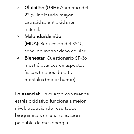
Glutatión (GSH):
 Aumento del 
22 %, indicando mayor 
capacidad antioxidante 
natural.
Malondialdehído 
(MDA):
 Reducción del 35 %, 
señal de menor daño celular.
Bienestar:
 Cuestionario SF‑36 
mostró avances en aspectos 
físicos (menos dolor) y 
mentales (mejor humor).
Lo esencial:
 Un cuerpo con menos 
estrés oxidativo funciona a mejor 
nivel, traduciendo resultados 
bioquímicos en una sensación 
palpable de más energía.