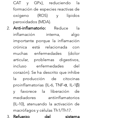
CAT y GPx), reduciendo la 
formación de especies reactivas de 
oxígeno (ROS) y lípidos 
peroxidados (MDA).
Anti-inflamatorio:
 Reduce la 
inflamación interna, algo 
importante porque la inflamación 
crónica está relacionada con 
muchas enfermedades (dolor 
articular, problemas digestivos, 
incluso enfermedades del 
corazón). 
Se ha descrito que inhibe 
la producción de citocinas 
proinflamatorias (IL‑6, TNF‑α, IL‑1β) 
y favorece la liberación de 
mediadores antiinflamatorios 
(IL‑10), atenuando la activación de 
macrófagos y células Th1/Th17.
Refuerzo del sistema 