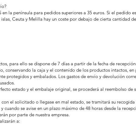
ío?
 la península para pedidos superiores a 35 euros. Si el pedido es i
 islas, Ceuta y Melilla hay un coste por debajo de cierta cantidad d
s, para ello se dispone de 7 días a partir de la fecha de recepción
do, conservando la caja y el contenido de los productos intactos, en
ente protegidos y embalados. Los gastos de envío y devolución corre
 usados.
fecto estado y el embalaje original, se procederá al reembolso de
con el solicitado o llegase en mal estado, se tramitará su recogida
e y cuando se avise en un plazo máximo de 48 horas desde la recepci
erán por parte de nuestra empresa.
lizarán a: