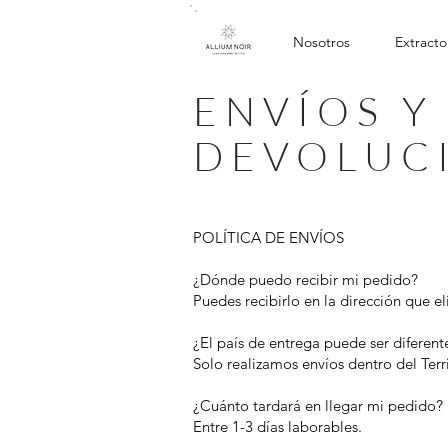
Home
Nosotros
Extracto
ENVÍOS Y
DEVOLUC
POLÍTICA DE ENVÍOS
¿Dónde puedo recibir mi pedido?
Puedes recibirlo en la dirección que el
¿El país de entrega puede ser diferen
Solo realizamos envíos dentro del Terri
¿Cuánto tardará en llegar mi pedido?
Entre 1-3 días laborables.