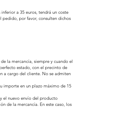
nferior a 35 euros, tendrá un coste
el pedido, por favor, consulten dichos
 de la mercancía, siempre y cuando el
 perfecto estado, con el precinto de
n a cargo del cliente. No se admiten
 su importe en un plazo máximo de 15
 y el nuevo envío del producto
ón de la mercancía. En este caso, los