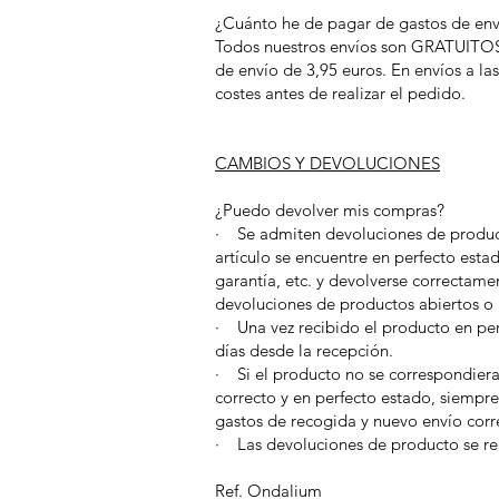
¿Cuánto he de pagar de gastos de env
Todos nuestros envíos son GRATUITOS en
de envío de 3,95 euros. En envíos a las
costes antes de realizar el pedido.
CAMBIOS Y DEVOLUCIONES
¿Puedo devolver mis compras?
· Se admiten devoluciones de producto
artículo se encuentre en perfecto esta
garantía, etc. y devolverse correctam
devoluciones de productos abiertos o
· Una vez recibido el producto en per
días desde la recepción.
· Si el producto no se correspondiera 
correcto y en perfecto estado, siempr
gastos de recogida y nuevo envío corr
· Las devoluciones de producto se rea
Ref. Ondalium