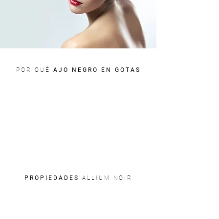
POR QUÉ
AJO NEGRO EN GOTAS
PROPIEDADES
ALLIUM NOIR