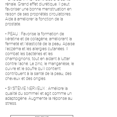
rénale. Grand effet diurétique. Il peut
favoriser une bonne menstruation en
raison de ses propriétés circulatoires.
Aide à améliorer la fonction de la
prostate.
• PEAU : Favorise la formation de
kératine et de collagène, améliorant la
fermeté et l'élasticité de la peau. Apaise
l'eczéma et les allergies cutanées. Il
combat les bactéries et les
champignons, tout en aidant à lutter
contre l'acné. Le zinc, le manganèse, le
cuivre et le soufre qu'il contient
contribuent à la santé de la peau, des
cheveux et des ongles.
• SYSTÈME NERVEUX : Améliore la
qualité du sommeil et agit comme un
adaptogène. Augmente la réponse au
stress.