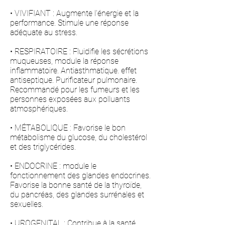
• VIVIFIANT : Augmente l'énergie et la
performance. Stimule une réponse
adéquate au stress.
• RESPIRATOIRE : Fluidifie les sécrétions
muqueuses, module la réponse
inflammatoire. Antiasthmatique. effet
antiseptique. Purificateur pulmonaire.
Recommandé pour les fumeurs et les
personnes exposées aux polluants
atmosphériques.
• MÉTABOLIQUE : Favorise le bon
métabolisme du glucose, du cholestérol
et des triglycérides.
• ENDOCRINE : module le
fonctionnement des glandes endocrines.
Favorise la bonne santé de la thyroïde,
du pancréas, des glandes surrénales et
sexuelles.
• UROGENITAL : Contribue à la santé