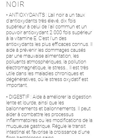
NOIR
• ANTIOXYDANTS : L'ail noir a un taux
d'antioxydants très élevé, dix fois
supérieur à celui de l'ail commun et un
pouvoir antioxydant 2 000 fois supérieur
à la vitamine E. C'est l'un des
antioxydants les plus efficaces connus. Il
aide à prévenir les dommages causés
par une mauvaise alimentation, les
polluants atmosphériques, la pollution
électromagnétique, le stress... Il est très
utile dans les maladies chroniques et
dégénératives, où le stress oxydatif est
important.
• DIGESTIF : Aide à améliorer la digestion
lente et lourde, ainsi que les
ballonnements et ballonnements. Il peut
aider à combattre les processus
inflammatoires ou les modifications de la
muqueuse gastrique. Régule le transit
intestinal et favorise la croissance d'une
flore bactérienne saine.