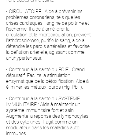
• CIRCULATOIRE : Aide à prévenir les
problèmes coronariens, tels que les
crises cardiaques, l'angine de poitrine et
l'ischémie. Il aide à améliorer la
circulation et la microcirculation, prévient
l'athérosclérose, purifie le sang, aide à
détendre les parois artérielles et favorise
la déflation artérielle, agissant comme
antihypertenseur.
• Contribue à la santé du FOIE : Grand
dépuratif. Facilite la stimulation
enzymatique de la détoxification. Aide à
éliminer les métaux lourds (Hg, Pb...).
• Contribue à la santé du SYSTÈME
IMMUNITAIRE : Aide à maintenir un
système immunitaire fort et sain.
Augmente la réponse des lymphocytes
et des cytokines. Il agit comme un
modulateur dans les maladies auto-
immunes.