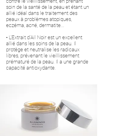
contre le vieillissement, en prenant
soin de la santé de la peau et étant un
allié idéal dans le traitement des
peaux à problèmes atopiques,
eczéma, acné, dermatite...
• L'Extrait d'Ail Noir est un excellent
allié dans les soins de la peau. Il
protège et neutralise les radicaux
libres, prévenant le vieillissement
prématuré de la peau. Il a une grande
capacité antioxydante.