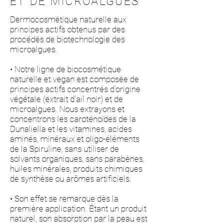
ET DE MICROALGUES
Dermocosmétique naturelle aux
principes actifs obtenus par des
procédés de biotechnologie des
microalgues.
• Notre ligne de biocosmétique
naturelle et vegan est composée de
principes actifs concentrés d'origine
végétale (extrait d'ail noir) et de
microalgues. Nous extrayons et
concentrons les caroténoïdes de la
Dunaliella et les vitamines, acides
aminés, minéraux et oligo-éléments
de la Spiruline, sans utiliser de
solvants organiques, sans parabènes,
huiles minérales, produits chimiques
de synthèse ou arômes artificiels.
• Son effet se remarque dès la
première application. Étant un produit
naturel, son absorption par la peau est