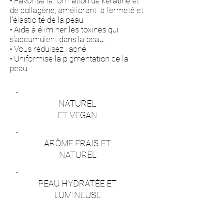
• Favorise la formation de kératine et
de collagène, améliorant la fermeté et
l'élasticité de la peau.
• Aide à éliminer les toxines qui
s'accumulent dans la peau.
• Vous réduisez l'acné.
• Uniformise la pigmentation de la
peau.
NATUREL
ET VEGAN
ARÔME FRAIS ET
NATUREL
PEAU HYDRATÉE ET
LUMINEUSE