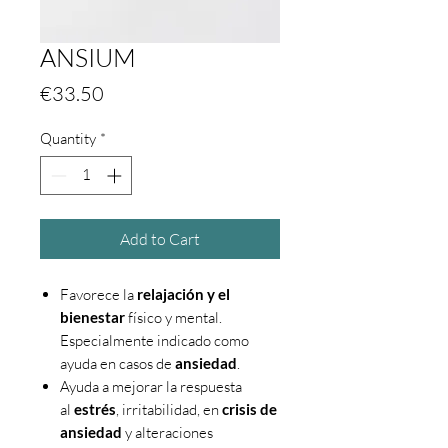
ANSIUM
Price
€33.50
Quantity
*
Add to Cart
Favorece la
relajación y el
bienestar
físico y mental.
Especialmente indicado como
ayuda en casos de
ansiedad
.
Ayuda a mejorar la respuesta
al
estrés
, irritabilidad, en
crisis de
ansiedad
y alteraciones